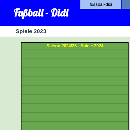
fussball-didi
Fußball - Didi
Spiele 2023
Saison 2024/25 - Spiele 2024