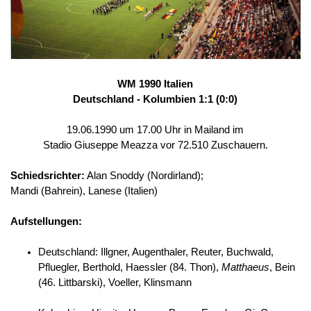
WM 1990 Italien
Deutschland - Kolumbien 1:1 (0:0)
19.06.1990 um 17.00 Uhr in Mailand im
Stadio Giuseppe Meazza vor 72.510 Zuschauern.
Schiedsrichter:
Alan Snoddy (Nordirland);
Mandi (Bahrein), Lanese (Italien)
Aufstellungen:
Deutschland: Illgner, Augenthaler, Reuter, Buchwald,
Pfluegler, Berthold, Haessler (84. Thon),
Matthaeus
, Bein
(46. Littbarski), Voeller, Klinsmann