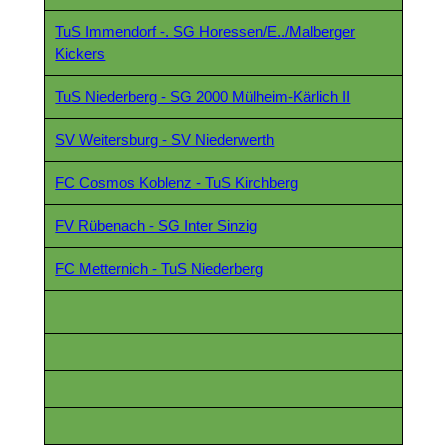
TuS Immendorf -. SG Horessen/E../Malberger
Kickers
TuS Niederberg - SG 2000 Mülheim-Kärlich II
SV Weitersburg - SV Niederwerth
FC Cosmos Koblenz - TuS Kirchberg
FV Rübenach - SG Inter Sinzig
FC Metternich - TuS Niederberg