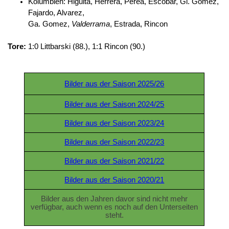
Kolumbien: Higuita, Herrera, Perea, Escobar, Gi. Gomez,
Fajardo, Alvarez,
Ga. Gomez,
Valderrama
, Estrada, Rincon
Tore:
1:0 Littbarski (88.), 1:1 Rincon (90.)
Bilder aus der Saison 2025/26
Bilder aus der Saison 2024/25
Bilder aus der Saison 2023/24
Bilder aus der Saison 2022/23
Bilder aus der Saison 2021/22
Bilder aus der Saison 2020/21
Bilder aus den Jahren davor sind nicht mehr
verfügbar, auch wenn es noch auf den Unterseiten
steht.